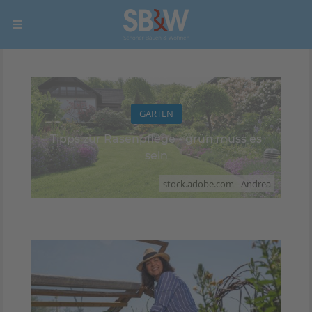
GARTEN
Tipps zur Rasenpflege - grün muss es
sein
stock.adobe.com - Andrea