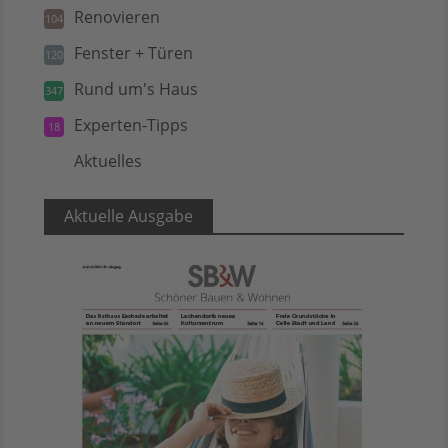
Renovieren
104
Fenster + Türen
120
Rund um's Haus
347
Experten-Tipps
18
Aktuelles
5
Aktuelle Ausgabe