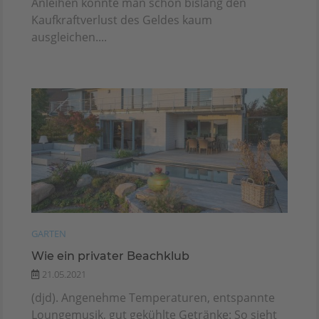
Anleihen konnte man schon bislang den
Kaufkraftverlust des Geldes kaum
ausgleichen....
GARTEN
Wie ein privater Beachklub
21.05.2021
(djd). Angenehme Temperaturen, entspannte
Loungemusik, gut gekühlte Getränke: So sieht