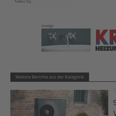
Tulikivi Oyj
Anzeige
Weitere Berichte aus der Kategorie
H