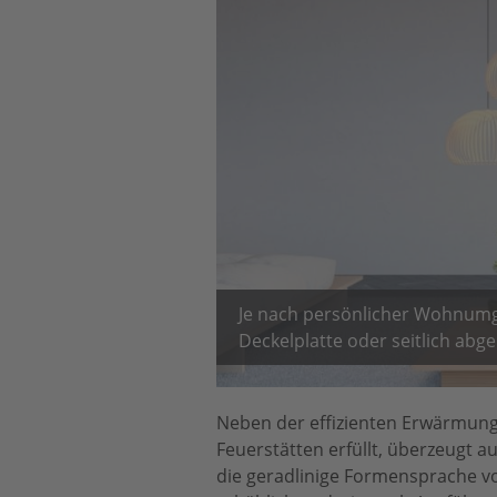
Je nach persönlicher Wohnumg
Deckelplatte oder seitlich abge
Neben der effizienten Erwärmung
Feuerstätten erfüllt, überzeugt a
die geradlinige Formensprache vo