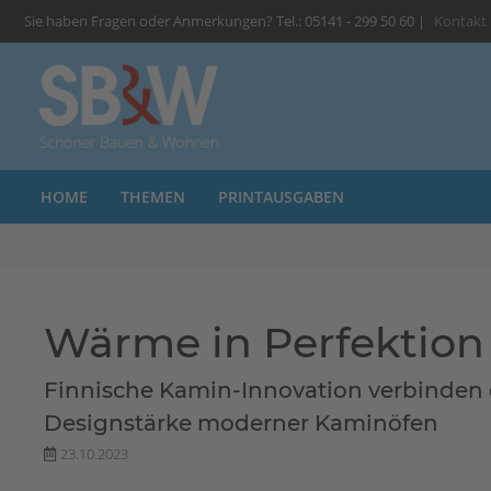
Sie haben Fragen oder Anmerkungen? Tel.: 05141 - 299 50 60 |
Kontakt
HOME
THEMEN
PRINTAUSGABEN
Wärme in Perfektion
Finnische Kamin-Innovation verbinden d
Designstärke moderner Kaminöfen
23.10.2023