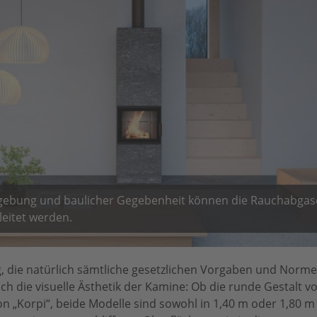
ebung und baulicher Gegebenheit können die Rauchabgase
leitet werden.
, die natürlich sämtliche gesetzlichen Vorgaben und Nor
uch die visuelle Ästhetik der Kamine: Ob die runde Gestalt v
n „Korpi“, beide Modelle sind sowohl in 1,40 m oder 1,80 