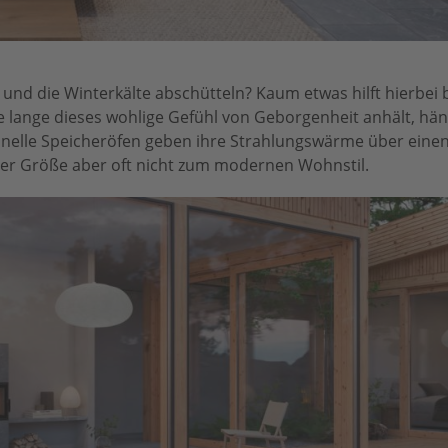
und die Winterkälte abschütteln? Kaum etwas hilft hierbei b
lange dieses wohlige Gefühl von Geborgenheit anhält, hä
ionelle Speicheröfen geben ihre Strahlungswärme über eine
rer Größe aber oft nicht zum modernen Wohnstil.