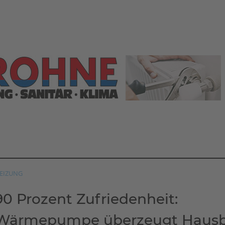
EIZUNG
90 Prozent Zufriedenheit:
Wärmepumpe überzeugt Hausbe