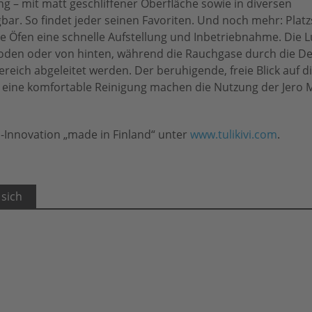
ng – mit matt geschliffener Oberfläche sowie in diversen
ar. So findet jeder seinen Favoriten. Und noch mehr: Plat
e Öfen eine schnelle Aufstellung und Inbetriebnahme. Die L
 Boden oder von hinten, während die Rauchgase durch die De
reich abgeleitet werden. Der beruhigende, freie Blick auf 
e eine komfortable Reinigung machen die Nutzung der Jero 
-Innovation „made in Finland“ unter
www.tulikivi.com
.
 sich