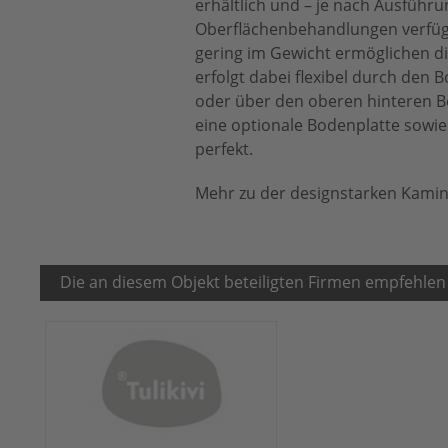
erhältlich und – je nach Ausführu
Oberflächenbehandlungen verfügb
gering im Gewicht ermöglichen di
erfolgt dabei flexibel durch den
oder über den oberen hinteren Be
eine optionale Bodenplatte sowi
perfekt.
Mehr zu der designstarken Kamin
Die an diesem Objekt beteiligten Firmen empfehlen