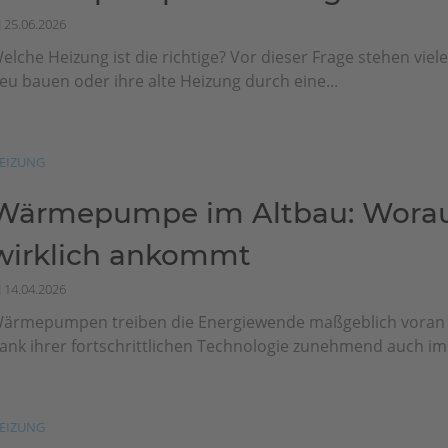
25.06.2026
elche Heizung ist die richtige? Vor dieser Frage stehen viel
eu bauen oder ihre alte Heizung durch eine...
EIZUNG
Wärmepumpe im Altbau: Worau
wirklich ankommt
14.04.2026
ärmepumpen treiben die Energiewende maßgeblich vora
ank ihrer fortschrittlichen Technologie zunehmend auch im.
EIZUNG