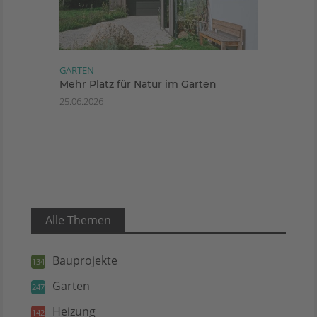
GARTEN
Mehr Platz für Natur im Garten
25.06.2026
Alle Themen
Bauprojekte
134
Garten
247
Heizung
142