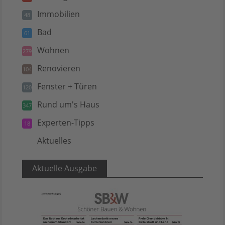
Immobilien
48
Bad
61
Wohnen
279
Renovieren
104
Fenster + Türen
120
Rund um's Haus
347
Experten-Tipps
18
Aktuelles
5
Aktuelle Ausgabe