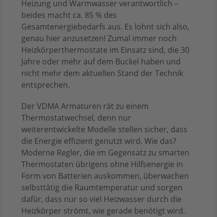
Heizung und Warmwasser verantwortlich –
beides macht ca. 85 % des
Gesamtenergiebedarfs aus. Es lohnt sich also,
genau hier anzusetzen! Zumal immer noch
Heizkörperthermostate im Einsatz sind, die 30
Jahre oder mehr auf dem Buckel haben und
nicht mehr dem aktuellen Stand der Technik
entsprechen.
Der VDMA Armaturen rät zu einem
Thermostatwechsel, denn nur
weiterentwickelte Modelle stellen sicher, dass
die Energie effizient genutzt wird. Wie das?
Moderne Regler, die im Gegensatz zu smarten
Thermostaten übrigens ohne Hilfsenergie in
Form von Batterien auskommen, überwachen
selbsttätig die Raumtemperatur und sorgen
dafür, dass nur so viel Heizwasser durch die
Heizkörper strömt, wie gerade benötigt wird.