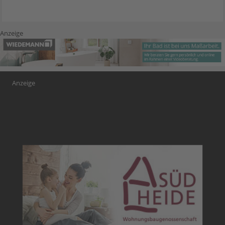
Anzeige
Anzeige