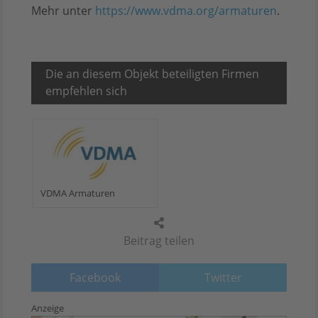
Mehr unter
https://www.vdma.org/armaturen
.
Die an diesem Objekt beteiligten Firmen
empfehlen sich
VDMA Armaturen
Beitrag teilen
Facebook
Twitter
Anzeige