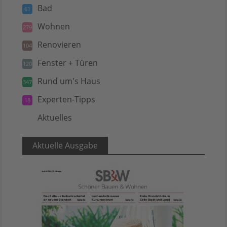
Bad
61
Wohnen
279
Renovieren
104
Fenster + Türen
120
Rund um's Haus
347
Experten-Tipps
18
Aktuelles
5
Aktuelle Ausgabe