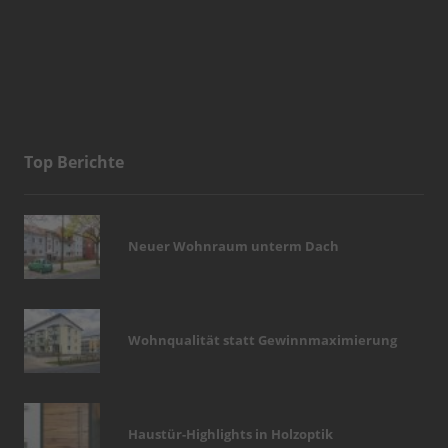
Top Berichte
Neuer Wohnraum unterm Dach
Wohnqualität statt Gewinnmaximierung
Haustür-Highlights in Holzoptik