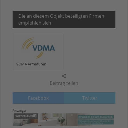
Die an diesem Objekt beteiligten Firmen
empfehlen sich
VDMA Armaturen
Beitrag teilen
Facebook
Twitter
Anzeige