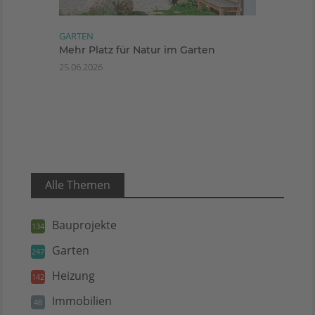
GARTEN
Mehr Platz für Natur im Garten
25.06.2026
Alle Themen
Bauprojekte
134
Garten
247
Heizung
142
Immobilien
48