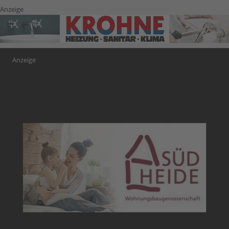
Anzeige
Anzeige