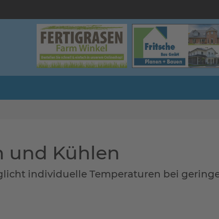
n und Kühlen
ht individuelle Temperaturen bei gering