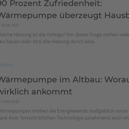
90 Prozent Zufriedenheit:
Wärmepumpe überzeugt Hausbe
25.06.2026
elche Heizung ist die richtige? Vor dieser Frage stehen viel
eu bauen oder ihre alte Heizung durch eine...
EIZUNG
Wärmepumpe im Altbau: Worau
wirklich ankommt
14.04.2026
ärmepumpen treiben die Energiewende maßgeblich vora
ank ihrer fortschrittlichen Technologie zunehmend auch im.