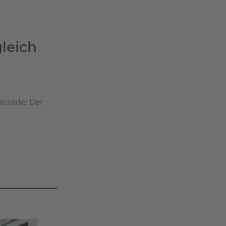
leich
fassade: Der