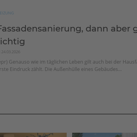
EIZUNG
Fassadensanierung, dann aber g
richtig
24.03.2026
epr) Genauso wie im täglichen Leben gilt auch bei der Haus
rste Eindruck zählt. Die Außenhülle eines Gebäudes...