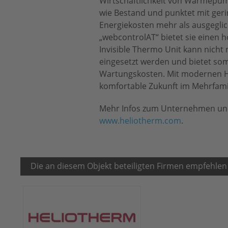
Wirtschaftlichkeit von Wärmepump
wie Bestand und punktet mit geri
Energiekosten mehr als ausgegl
„webcontrolAT“ bietet sie einen ho
Invisible Thermo Unit kann nicht
eingesetzt werden und bietet somi
Wartungskosten. Mit modernen He
komfortable Zukunft im Mehrfami
Mehr Infos zum Unternehmen und 
www.heliotherm.com
.
Die an diesem Objekt beteiligten Firmen empfehlen