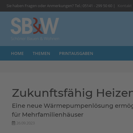
Sie haben Fragen oder Anmerkungen? Tel.: 05141 - 299 50 60 |
Kontakt
HOME
THEMEN
PRINTAUSGABEN
Zukunftsfähig Heize
Eine neue Wärmepumpenlösung ermöglic
für Mehrfamilienhäuser
26.09.2023