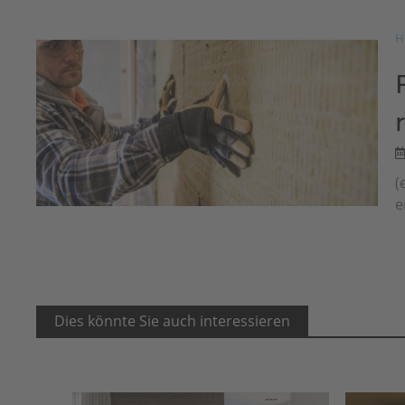
H
(
e
Dies könnte Sie auch interessieren