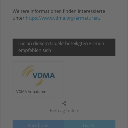
Weitere Informationen finden Interessierte
unter
https://www.vdma.org/armaturen
.
Die an diesem Objekt beteiligten Firmen
empfehlen sich
VDMA Armaturen
Beitrag teilen
Facebook
Twitter