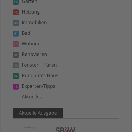
Garten
247
Heizung
142
Immobilien
48
Bad
61
Wohnen
279
Renovieren
104
Fenster + Türen
120
Rund um's Haus
347
Experten-Tipps
18
Aktuelles
5
Aktuelle Ausgabe