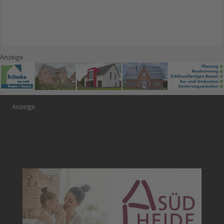
Anzeige
Anzeige