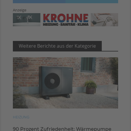
Anzeige
Weitere Berichte aus der Kategorie
HEIZUNG
90 Prozent Zufriedenheit: Wärmepumpe