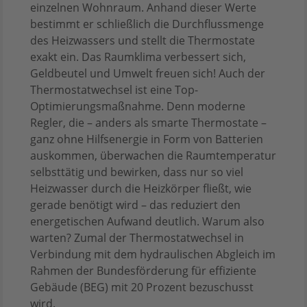
einzelnen Wohnraum. Anhand dieser Werte
bestimmt er schließlich die Durchflussmenge
des Heizwassers und stellt die Thermostate
exakt ein. Das Raumklima verbessert sich,
Geldbeutel und Umwelt freuen sich! Auch der
Thermostatwechsel ist eine Top-
Optimierungsmaßnahme. Denn moderne
Regler, die – anders als smarte Thermostate –
ganz ohne Hilfsenergie in Form von Batterien
auskommen, überwachen die Raumtemperatur
selbsttätig und bewirken, dass nur so viel
Heizwasser durch die Heizkörper fließt, wie
gerade benötigt wird – das reduziert den
energetischen Aufwand deutlich. Warum also
warten? Zumal der Thermostatwechsel in
Verbindung mit dem hydraulischen Abgleich im
Rahmen der Bundesförderung für effiziente
Gebäude (BEG) mit 20 Prozent bezuschusst
wird.