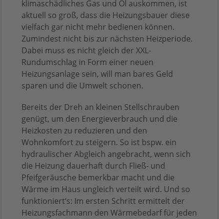
klimaschädliches Gas und Öl auskommen, ist
aktuell so groß, dass die Heizungsbauer diese
vielfach gar nicht mehr bedienen können.
Zumindest nicht bis zur nächsten Heizperiode.
Dabei muss es nicht gleich der XXL-
Rundumschlag in Form einer neuen
Heizungsanlage sein, will man bares Geld
sparen und die Umwelt schonen.
Bereits der Dreh an kleinen Stellschrauben
genügt, um den Energieverbrauch und die
Heizkosten zu reduzieren und den
Wohnkomfort zu steigern. So ist bspw. ein
hydraulischer Abgleich angebracht, wenn sich
die Heizung dauerhaft durch Fließ- und
Pfeifgeräusche bemerkbar macht und die
Wärme im Haus ungleich verteilt wird. Und so
funktioniert‘s: Im ersten Schritt ermittelt der
Heizungsfachmann den Wärmebedarf für jeden