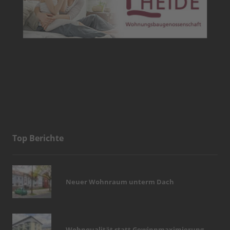
Top Berichte
Neuer Wohnraum unterm Dach
Wohnqualität statt Gewinnmaximierung