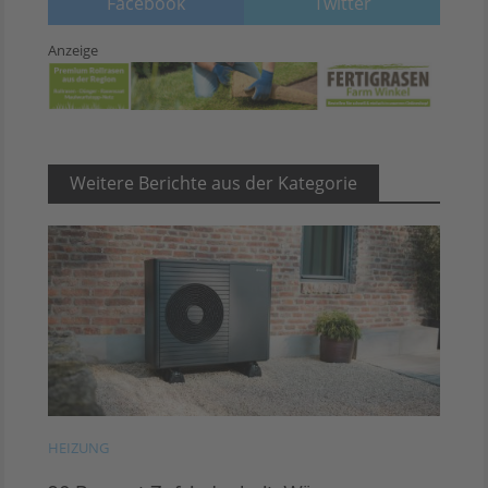
Facebook
Twitter
Anzeige
Weitere Berichte aus der Kategorie
HEIZUNG