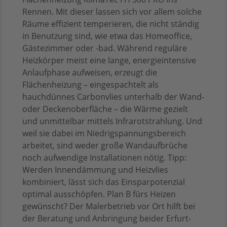
Rennen. Mit dieser lassen sich vor allem solche
Räume effizient temperieren, die nicht ständig
in Benutzung sind, wie etwa das Homeoffice,
Gästezimmer oder -bad. Während reguläre
Heizkörper meist eine lange, energieintensive
Anlaufphase aufweisen, erzeugt die
Flächenheizung – eingespachtelt als
hauchdünnes Carbonvlies unterhalb der Wand-
oder Deckenoberfläche – die Wärme gezielt
und unmittelbar mittels Infrarotstrahlung. Und
weil sie dabei im Niedrigspannungsbereich
arbeitet, sind weder große Wandaufbrüche
noch aufwendige Installationen nötig. Tipp:
Werden Innendämmung und Heizvlies
kombiniert, lässt sich das Einsparpotenzial
optimal ausschöpfen. Plan B fürs Heizen
gewünscht? Der Malerbetrieb vor Ort hilft bei
der Beratung und Anbringung beider Erfurt-