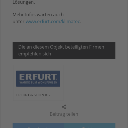
Lösungen.
Mehr Infos warten auch
unter
www.erfurt.com/klimatec
.
Die an diesem Objekt beteiligten Firmen
empfehlen sich
ERFURT & SOHN KG
Beitrag teilen