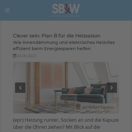
Clever sein: Plan B für die Heizsaison
Wie Innendämmung und elektrisches Heizvlies
effizient beim Energiesparen helfen
04.09.2023
peten
epr/Erfurt Tapeten
(epr) Heizung runter, Socken an und die Kapuze
über die Ohren ziehen? Mit Blick auf die