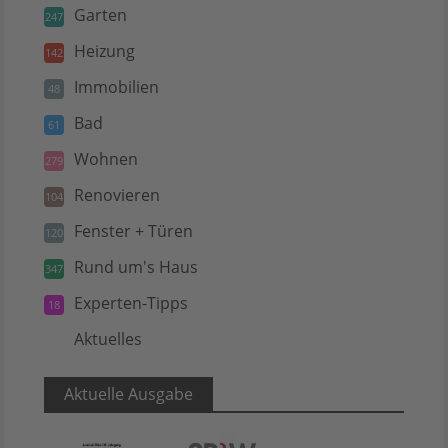
Garten
247
Heizung
142
Immobilien
48
Bad
61
Wohnen
279
Renovieren
104
Fenster + Türen
120
Rund um's Haus
347
Experten-Tipps
18
Aktuelles
5
Aktuelle Ausgabe