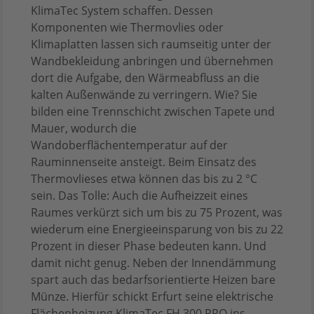
KlimaTec System schaffen. Dessen
Komponenten wie Thermovlies oder
Klimaplatten lassen sich raumseitig unter der
Wandbekleidung anbringen und übernehmen
dort die Aufgabe, den Wärmeabfluss an die
kalten Außenwände zu verringern. Wie? Sie
bilden eine Trennschicht zwischen Tapete und
Mauer, wodurch die
Wandoberflächentemperatur auf der
Rauminnenseite ansteigt. Beim Einsatz des
Thermovlieses etwa können das bis zu 2 °C
sein. Das Tolle: Auch die Aufheizzeit eines
Raumes verkürzt sich um bis zu 75 Prozent, was
wiederum eine Energieeinsparung von bis zu 22
Prozent in dieser Phase bedeuten kann. Und
damit nicht genug. Neben der Innendämmung
spart auch das bedarfsorientierte Heizen bare
Münze. Hierfür schickt Erfurt seine elektrische
Flächenheizung KlimaTec FH 300 PRO ins