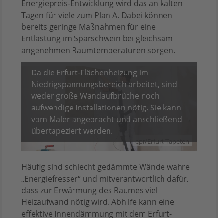
Energiepreis-Entwicklung wird das an kalten
Tagen für viele zum Plan A. Dabei können
bereits geringe Maßnahmen für eine
Entlastung im Sparschwein bei gleichsam
angenehmen Raumtemperaturen sorgen.
Da die Erfurt-Flächenheizung im
Niedrigspannungsbereich arbeitet, sind
weder große Wandaufbrüche noch
aufwendige Installationen nötig. Sie kann
vom Maler angebracht und anschließend
übertapeziert werden.
epr/Erfurt Tapeten
Häufig sind schlecht gedämmte Wände wahre
„Energiefresser“ und mitverantwortlich dafür,
dass zur Erwärmung des Raumes viel
Heizaufwand nötig wird. Abhilfe kann eine
effektive Innendämmung mit dem Erfurt-