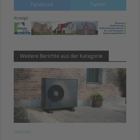
Facebook
Twitter
Anzeige
Weitere Berichte aus der Kategorie
HEIZUNG