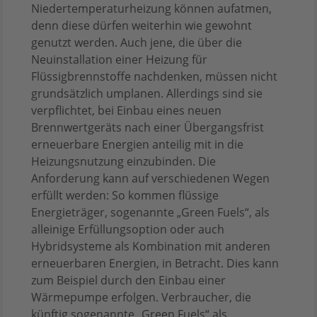
Niedertemperaturheizung können aufatmen,
denn diese dürfen weiterhin wie gewohnt
genutzt werden. Auch jene, die über die
Neuinstallation einer Heizung für
Flüssigbrennstoffe nachdenken, müssen nicht
grundsätzlich umplanen. Allerdings sind sie
verpflichtet, bei Einbau eines neuen
Brennwertgeräts nach einer Übergangsfrist
erneuerbare Energien anteilig mit in die
Heizungsnutzung einzubinden. Die
Anforderung kann auf verschiedenen Wegen
erfüllt werden: So kommen flüssige
Energieträger, sogenannte „Green Fuels“, als
alleinige Erfüllungsoption oder auch
Hybridsysteme als Kombination mit anderen
erneuerbaren Energien, in Betracht. Dies kann
zum Beispiel durch den Einbau einer
Wärmepumpe erfolgen. Verbraucher, die
künftig sogenannte „Green Fuels“ als