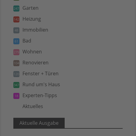
Garten
247
Heizung
142
Immobilien
48
Bad
61
Wohnen
279
Renovieren
104
Fenster + Türen
120
Rund um's Haus
347
Experten-Tipps
18
Aktuelles
5
Aktuelle Ausgabe