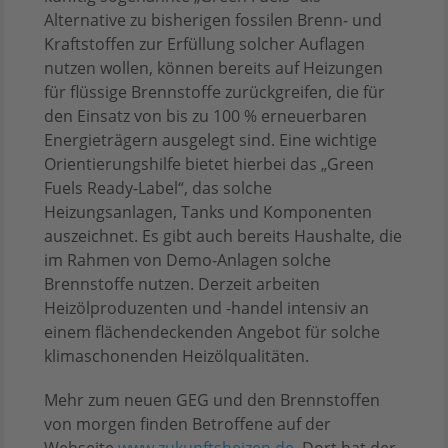
Alternative zu bisherigen fossilen Brenn- und
Kraftstoffen zur Erfüllung solcher Auflagen
nutzen wollen, können bereits auf Heizungen
für flüssige Brennstoffe zurückgreifen, die für
den Einsatz von bis zu 100 % erneuerbaren
Energieträgern ausgelegt sind. Eine wichtige
Orientierungshilfe bietet hierbei das „Green
Fuels Ready-Label“, das solche
Heizungsanlagen, Tanks und Komponenten
auszeichnet. Es gibt auch bereits Haushalte, die
im Rahmen von Demo-Anlagen solche
Brennstoffe nutzen. Derzeit arbeiten
Heizölproduzenten und -handel intensiv an
einem flächendeckenden Angebot für solche
klimaschonenden Heizölqualitäten.
Mehr zum neuen GEG und den Brennstoffen
von morgen finden Betroffene auf der
Webseite
www.zukunftsheizen.de
. Dort hat der