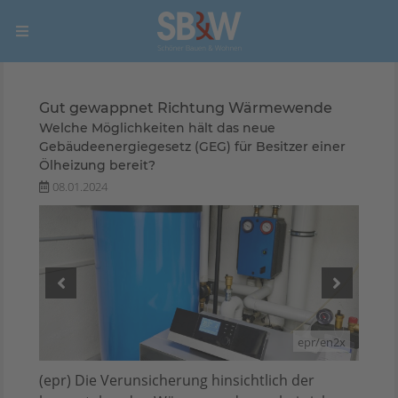
Gut gewappnet Richtung Wärmewende
Welche Möglichkeiten hält das neue
Gebäudeenergiegesetz (GEG) für Besitzer einer
Ölheizung bereit?
08.01.2024
/en2x
epr/en2x
(epr) Die Verunsicherung hinsichtlich der