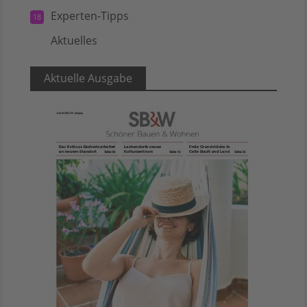
Experten-Tipps
18
Aktuelles
5
Aktuelle Ausgabe