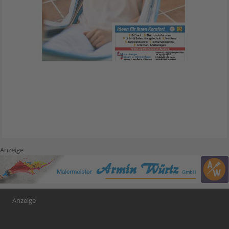
Anzeige
Anzeige