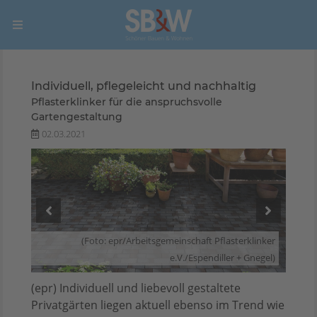
Individuell, pflegeleicht und nachhaltig
Pflasterklinker für die anspruchsvolle
Gartengestaltung
02.03.2021
inker
(Foto: epr/Arbeitsgemeinschaft Pflasterklinker
negel)
e.V./Espendiller + Gnegel)
(epr) Individuell und liebevoll gestaltete
Privatgärten liegen aktuell ebenso im Trend wie