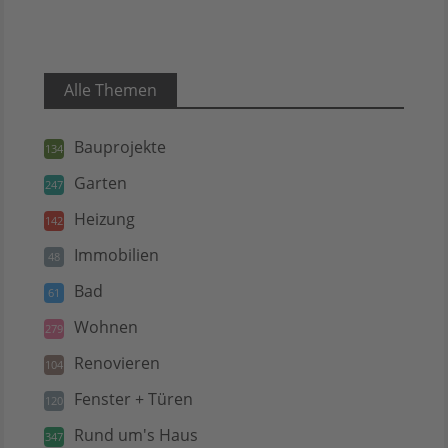
Alle Themen
Bauprojekte
134
Garten
247
Heizung
142
Immobilien
48
Bad
61
Wohnen
279
Renovieren
104
Fenster + Türen
120
Rund um's Haus
347