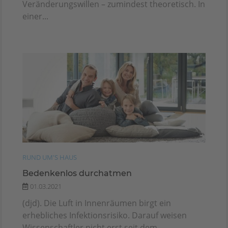
Veränderungswillen – zumindest theoretisch. In
einer...
RUND UM'S HAUS
Bedenkenlos durchatmen
01.03.2021
(djd). Die Luft in Innenräumen birgt ein
erhebliches Infektionsrisiko. Darauf weisen
Wissenschaftler nicht erst seit dem...