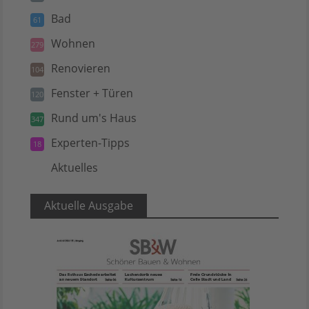
Bad
61
Wohnen
279
Renovieren
104
Fenster + Türen
120
Rund um's Haus
347
Experten-Tipps
18
Aktuelles
5
Aktuelle Ausgabe