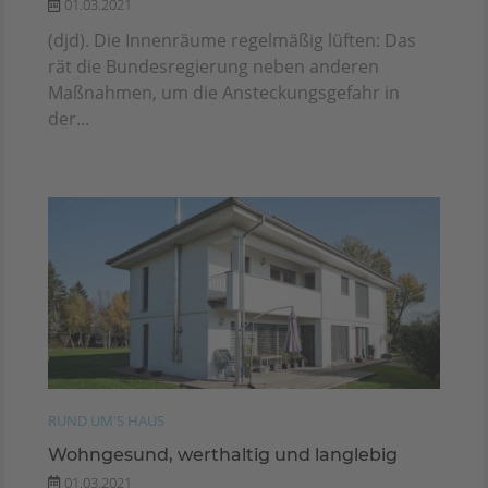
01.03.2021
(djd). Die Innenräume regelmäßig lüften: Das
rät die Bundesregierung neben anderen
Maßnahmen, um die Ansteckungsgefahr in
der...
RUND UM'S HAUS
Wohngesund, werthaltig und langlebig
01.03.2021