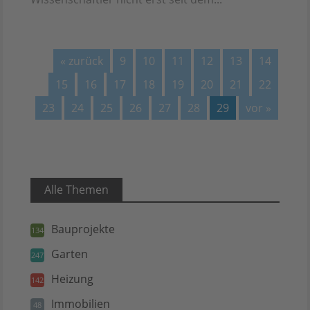
« zurück
9
10
11
12
13
14
15
16
17
18
19
20
21
22
23
24
25
26
27
28
29
vor »
Alle Themen
Bauprojekte
134
Garten
247
Heizung
142
Immobilien
48