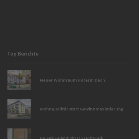
Top Berichte
Neuer Wohnraum unterm Dach
Wohnqualität statt Gewinnmaximierung
Haustür-Highlights in Holzoptik