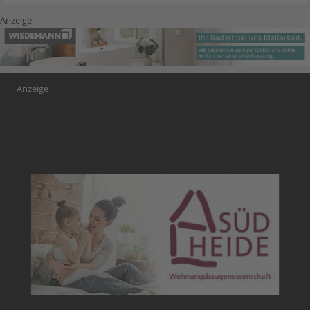
Anzeige
Anzeige