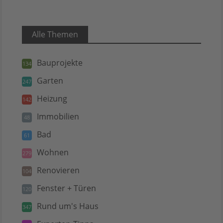
Alle Themen
Bauprojekte
134
Garten
247
Heizung
142
Immobilien
48
Bad
61
Wohnen
279
Renovieren
104
Fenster + Türen
120
Rund um's Haus
347