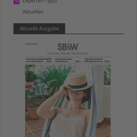
Experten-Tipps
18
Aktuelles
5
Aktuelle Ausgabe