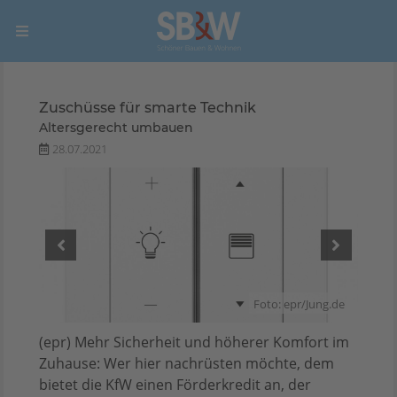
Zuschüsse für smarte Technik
Altersgerecht umbauen
28.07.2021
ng.de
Foto: epr/Jung.de
(epr) Mehr Sicherheit und höherer Komfort im
Zuhause: Wer hier nachrüsten möchte, dem
bietet die KfW einen Förderkredit an, der