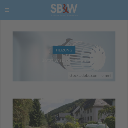
HEIZUNG
Jetzt wird es HEISS
stock.adobe.com - emmi