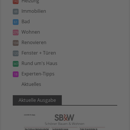
Heizung
142
Immobilien
48
Bad
61
Wohnen
279
Renovieren
104
Fenster + Türen
120
Rund um's Haus
347
Experten-Tipps
18
Aktuelles
5
Aktuelle Ausgabe