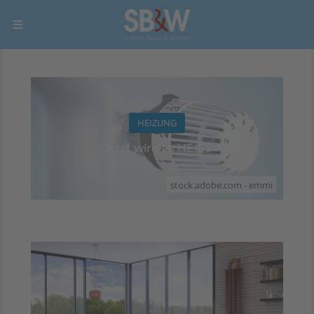
HEIZUNG
Jetzt wird es HEISS
stock.adobe.com - emmi