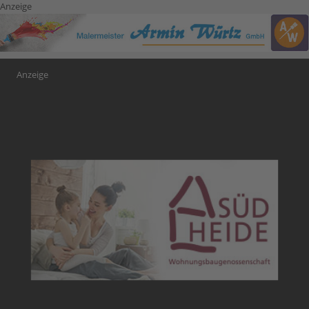
Anzeige
Anzeige