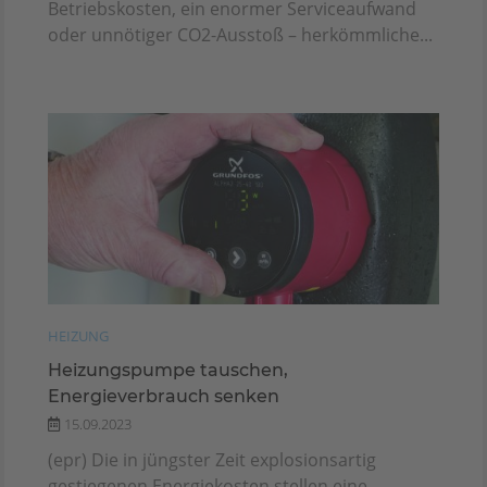
Betriebskosten, ein enormer Serviceaufwand
oder unnötiger CO2-Ausstoß – herkömmliche...
HEIZUNG
Heizungspumpe tauschen,
Energieverbrauch senken
15.09.2023
(epr) Die in jüngster Zeit explosionsartig
gestiegenen Energiekosten stellen eine