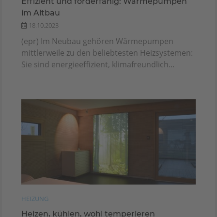
Effizient und förderfähig: Wärmepumpen
im Altbau
18.10.2023
(epr) Im Neubau gehören Wärmepumpen
mittlerweile zu den beliebtesten Heizsystemen:
Sie sind energieeffizient, klimafreundlich...
HEIZUNG
Heizen, kühlen, wohl temperieren