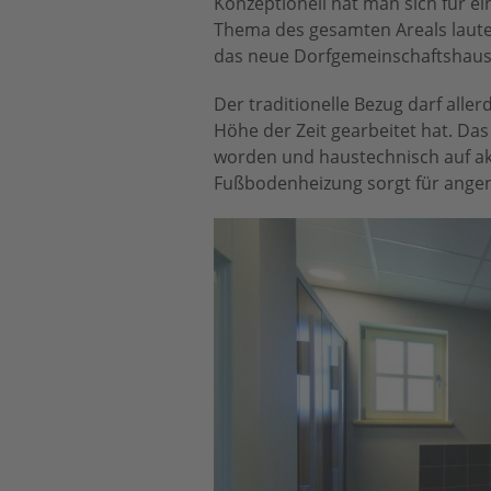
Konzeptionell hat man sich für 
Thema des gesamten Areals lautet
das neue Dorfgemeinschaftshaus i
Der traditionelle Bezug darf all
Höhe der Zeit gearbeitet hat. Da
worden und haustechnisch auf a
Fußbodenheizung sorgt für angene