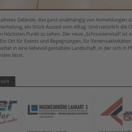
gestaltetes Gelände, das ganz unabhängig von Anmeldungen z
erholung, ein Stück Auszeit vom Alltag. Und natürlich die 
höchsten Punkt zu sehen. Der neue „Schnuckenstall“ ist s
Ein Ort für Events und Begegnungen, für Vereinsaktivitäten
ttet in eine liebevoll gestaltete Landschaft, in der sich in 
inden lässt.
 sich
Ingenieurbüro Laukart
Jan Kuczynski Tie