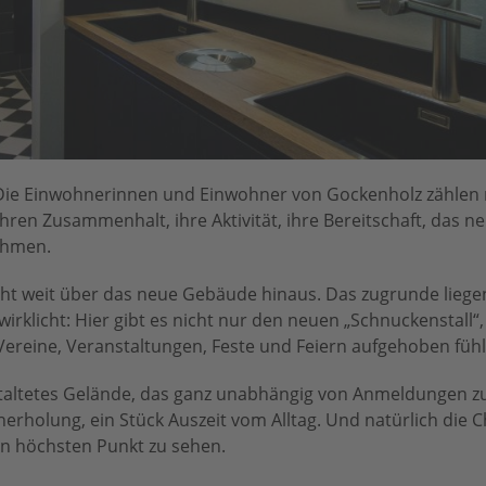
: Die Einwohnerinnen und Einwohner von Gockenholz zählen 
hren Zusammenhalt, ihre Aktivität, ihre Bereitschaft, das ne
ehmen.
ht weit über das neue Gebäude hinaus. Das zugrunde lieg
erwirklicht: Hier gibt es nicht nur den neuen „Schnuckenstall“,
Vereine, Veranstaltungen, Feste und Feiern aufgehoben füh
gestaltetes Gelände, das ganz unabhängig von Anmeldungen z
erholung, ein Stück Auszeit vom Alltag. Und natürlich die 
n höchsten Punkt zu sehen.