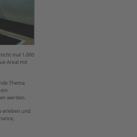
nicht mal 1.000
ue Areal mit
ende Thema
 ein
len werden.
u erleben und
Chance,