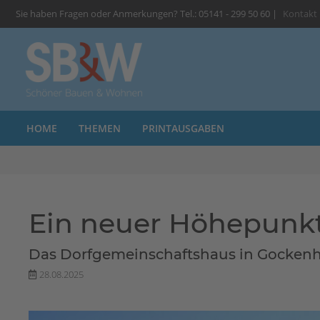
Sie haben Fragen oder Anmerkungen? Tel.: 05141 - 299 50 60 |
Kontakt
HOME
THEMEN
PRINTAUSGABEN
Ein neuer Höhepunk
Das Dorfgemeinschaftshaus in Gockenh
28.08.2025