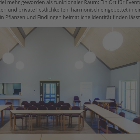
viel mehr geworden als funktionaler Raum: Ein Ort für Even
en und private Festlichkeiten, harmonisch eingebettet in ein
 in Pflanzen und Findlingen heimatliche Identität finden lässt